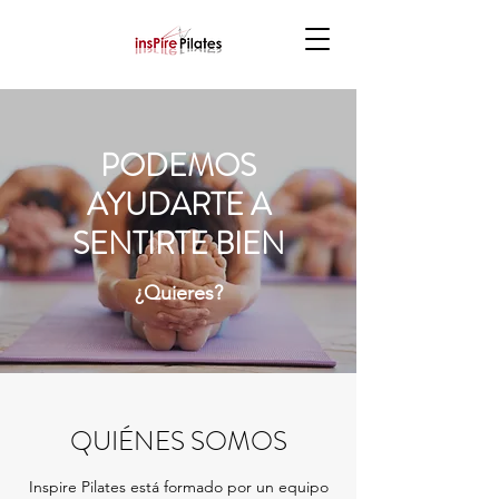
PODEMOS
AYUDARTE A
SENTIRTE BIEN
¿Quieres?
QUIÉNES SOMOS
Inspire Pilates está formado por un equipo