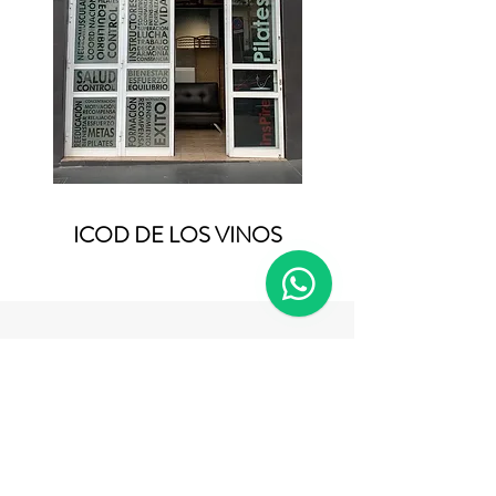
ICOD DE LOS VINOS
“Los hábitos incorrectos en
el día a día son
los responsables de la
mayoría de las dolencias“